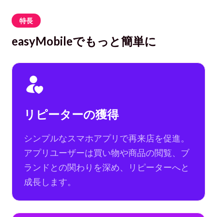
特長
easyMobileでもっと簡単に
リピーターの獲得
シンプルなスマホアプリで再来店を促進。
アプリユーザーは買い物や商品の閲覧、ブ
ランドとの関わりを深め、リピーターへと
成長します。