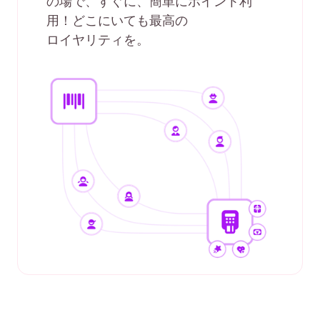
の場で、すぐに、簡単にポイント利
用！どこにいても最高の
ロイヤリティ
を。