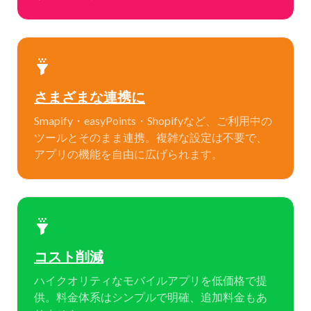
さまざまな連携に
Smapify・easyPoints・Shopifyなど、ご利用中の
ツールとそのまま連携。複雑な設定は不要で、
アプリの機能を自由に広げられます。
コスト削減
ハイクオリティなモバイルアプリを低価格で提
供。料金体系はシンプルで明確、追加料金もあ